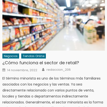
Negocios
Tiendas Online
¿Cómo funciona el sector de retail?
Author
Posted
redaccion_206
14 noviembre, 2022
on
El término minorista es uno de los términos más familiares
asociados con los negocios y las ventas. Ya sea
directamente relacionado con varios puntos de venta,
locales y tiendas o departamentos indirectamente
relacionados. Generalmente, el sector minorista es la forma