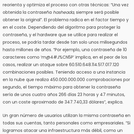
reorienta y optimiza el proceso con otras técnicas: “Una vez
obtenida la contraseña
hasheada
, siempre será posible
obtener la original”. El problema radica en el factor tiempo y
en el coste. Dependiendo del algoritmo para proteger la
contraseña, y el hardware que se utilice para realizar el
proceso, se podría tardar desde tan solo unos milisegundos
hasta millones de años. “Por ejemplo, una contraseña de 10
caracteres como ‘m@4#J%CN5P’ implica, en el peor de los
casos, realizar un ataque sobre 60.510.648.114.517.017.120
combinaciones posibles. Teniendo acceso a una instancia
en la nube que realiza 450.000.000.000 comprobaciones por
segundo, el tiempo máximo para obtener la contraseña
sería de unos cuatro años 266 días 23 horas y 47 minutos,
con un coste aproximado de 347.740,33 dólares”, explica.
Un gran número de usuarios utilizan la misma contraseña en
todas sus cuentas, tanto personales como empresariales. “Si
logramos atacar una infraestructura más débil, como un