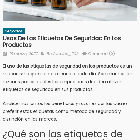
Negocios
Usos De Las Etiquetas De Seguridad En Los
Productos
Posted
Author
18 marzo, 2022
Redacción_202
Comment(0)
on
El
uso de las etiquetas de seguridad en los productos
es un
mecanismo que se ha extendido cada día. Son muchas las
razones por las cuales los empresarios deciden utilizar
etiquetas de seguridad en sus productos.
Analicemos juntos los beneficios y razones por las cuales
preferir estas etiquetas como método de seguridad y
distinción en las marcas.
¿Qué son las etiquetas de