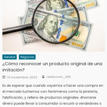
General
Negocios
¿Cómo reconocer un producto original de una
imitación?
Author
Posted
redaccion_206
14 noviembre, 2022
on
Es de esperar que cuando vayamos a hacer una compra en
el mercado luchemos con fenómenos como la piratería,
falsificación, y relleno de productos originales. Ahorrarse
dinero puede llevar a consumidor a recurrir a vendedores o