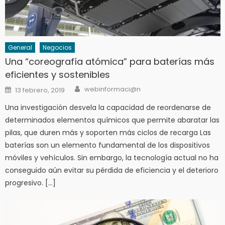
General
Negocios
Una “coreografía atómica” para baterías más
eficientes y sostenibles
Author
Posted
webinformaci@n
13 febrero, 2019
on
Una investigación desvela la capacidad de reordenarse de
determinados elementos químicos que permite abaratar las
pilas, que duren más y soporten más ciclos de recarga Las
baterías son un elemento fundamental de los dispositivos
móviles y vehículos. Sin embargo, la tecnología actual no ha
conseguido aún evitar su pérdida de eficiencia y el deterioro
progresivo. […]