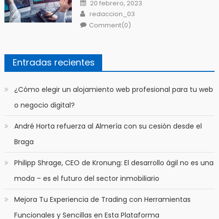
Posted
20 febrero, 2023
on
Author
redaccion_03
Comment(0)
Entradas recientes
​¿Cómo elegir un alojamiento web profesional para tu web
o negocio digital?
André Horta refuerza al Almería con su cesión desde el
Braga
Philipp Shrage, CEO de Kronung: El desarrollo ágil no es una
moda – es el futuro del sector inmobiliario
Mejora Tu Experiencia de Trading con Herramientas
Funcionales y Sencillas en Esta Plataforma