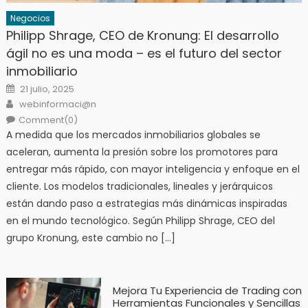
Negocios
Philipp Shrage, CEO de Kronung: El desarrollo
ágil no es una moda – es el futuro del sector
inmobiliario
Posted
21 julio, 2025
on
Author
webinformaci@n
Comment(0)
A medida que los mercados inmobiliarios globales se
aceleran, aumenta la presión sobre los promotores para
entregar más rápido, con mayor inteligencia y enfoque en el
cliente. Los modelos tradicionales, lineales y jerárquicos
están dando paso a estrategias más dinámicas inspiradas
en el mundo tecnológico. Según Philipp Shrage, CEO del
grupo Kronung, este cambio no […]
Mejora Tu Experiencia de Trading con
Herramientas Funcionales y Sencillas