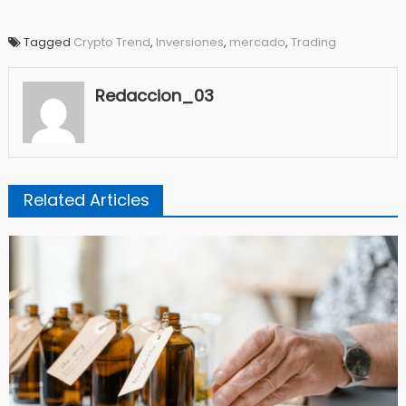
Tagged
Crypto Trend
,
Inversiones
,
mercado
,
Trading
Redaccion_03
Related Articles