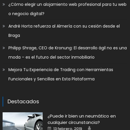
​¿Cómo elegir un alojamiento web profesional para tu web
o negocio digital?
André Horta refuerza al Almería con su cesión desde el
Braga
Philipp Shrage, CEO de Kronung: El desarrollo ágil no es una
moda – es el futuro del sector inmobiliario
Mejora Tu Experiencia de Trading con Herramientas
Funcionales y Sencillas en Esta Plataforma
Destacados
¿Puede ir bien un neumático en
cualquier circunstancia?
Author
Posted
13 febrero, 2019