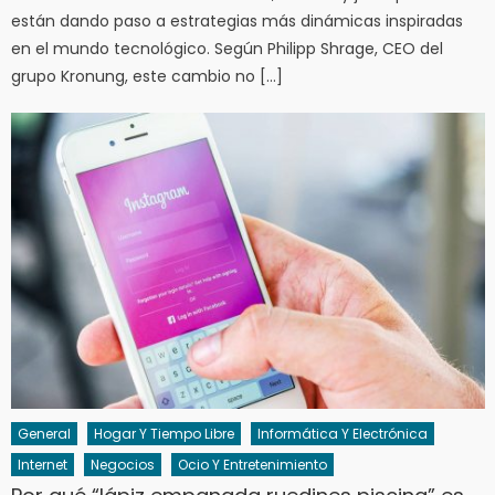
están dando paso a estrategias más dinámicas inspiradas
en el mundo tecnológico. Según Philipp Shrage, CEO del
grupo Kronung, este cambio no […]
General
Hogar Y Tiempo Libre
Informática Y Electrónica
Internet
Negocios
Ocio Y Entretenimiento