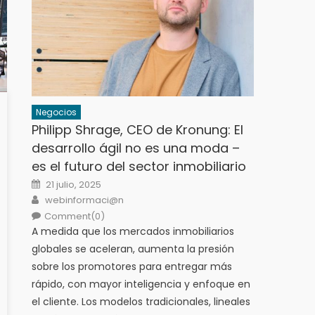
Negocios
Philipp Shrage, CEO de Kronung: El
desarrollo ágil no es una moda –
es el futuro del sector inmobiliario
Posted
21 julio, 2025
on
Author
webinformaci@n
Comment(0)
A medida que los mercados inmobiliarios
globales se aceleran, aumenta la presión
sobre los promotores para entregar más
rápido, con mayor inteligencia y enfoque en
el cliente. Los modelos tradicionales, lineales