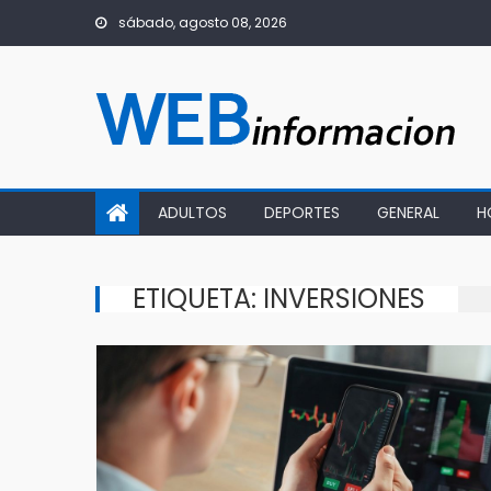
Skip
sábado, agosto 08, 2026
to
content
ADULTOS
DEPORTES
GENERAL
H
ETIQUETA:
INVERSIONES