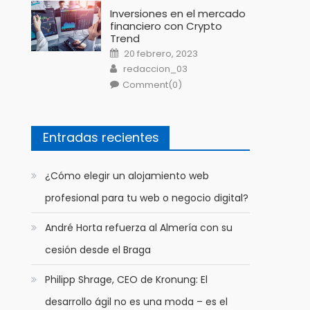
Inversiones en el mercado
financiero con Crypto
Trend
Posted
20 febrero, 2023
on
Author
redaccion_03
Comment(0)
Entradas recientes
​¿Cómo elegir un alojamiento web
profesional para tu web o negocio digital?
André Horta refuerza al Almería con su
cesión desde el Braga
Philipp Shrage, CEO de Kronung: El
desarrollo ágil no es una moda – es el