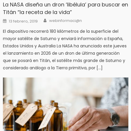
La NASA diseña un dron ‘libélula’ para buscar en
Titán “la receta de la vida”
Author
Posted
webinformaci@n
13 febrero, 2019
on
El dispositivo recorrerá 180 kilómetros de la superficie del
mayor satélite de Saturno y enviará información a España,
Estados Unidos y Australia La NASA ha anunciado este jueves
el lanzamiento en 2026 de un dron de última generación
que se posará en Titán, el satélite más grande de Saturno y
considerado análogo a la Tierra primitiva, por […]