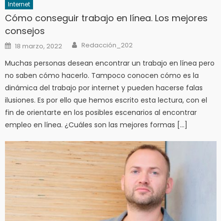
Internet
Cómo conseguir trabajo en línea. Los mejores
consejos
Author
Posted
Redacción_202
18 marzo, 2022
on
Muchas personas desean encontrar un trabajo en línea pero
no saben cómo hacerlo. Tampoco conocen cómo es la
dinámica del trabajo por internet y pueden hacerse falas
ilusiones. Es por ello que hemos escrito esta lectura, con el
fin de orientarte en los posibles escenarios al encontrar
empleo en línea. ¿Cuáles son las mejores formas […]