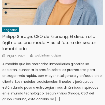
Negocios
Philipp Shrage, CEO de Kronung: El desarrollo
ágil no es una moda – es el futuro del sector
inmobiliario
Author
Posted
webinformaci@n
21 julio, 2025
on
A medida que los mercados inmobiliarios globales se
aceleran, aumenta la presión sobre los promotores para
entregar más rápido, con mayor inteligencia y enfoque en el
cliente. Los modelos tradicionales, lineales y jerárquicos
están dando paso a estrategias más dinámicas inspiradas
en el mundo tecnológico. Según Philipp Shrage, CEO del
grupo Kronung, este cambio no […]