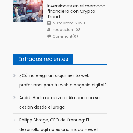
Inversiones en el mercado
financiero con Crypto
Trend
Posted
20 febrero, 2023
on
Author
redaccion_03
Comment(0)
Entradas recientes
​¿Cómo elegir un alojamiento web
profesional para tu web o negocio digital?
André Horta refuerza al Almería con su
cesión desde el Braga
Philipp Shrage, CEO de Kronung: El
desarrollo ágil no es una moda – es el