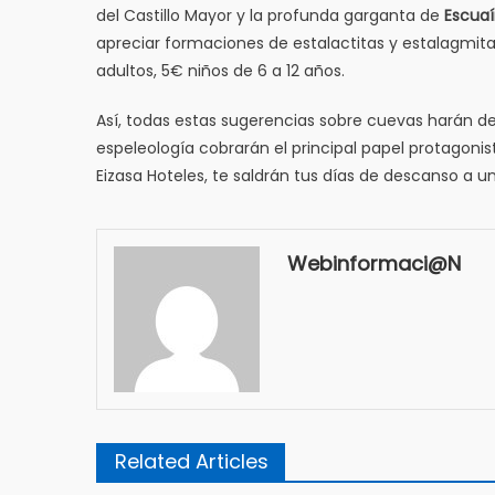
del Castillo Mayor y la profunda garganta de
Escua
apreciar formaciones de estalactitas y estalagmitas.
adultos, 5€ niños de 6 a 12 años.
Así, todas estas sugerencias sobre cuevas harán de
espeleología cobrarán el principal papel protagoni
Eizasa Hoteles, te saldrán tus días de descanso a 
Webinformaci@n
Related Articles