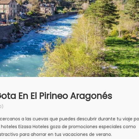
ta En El Pirineo Aragonés
0)
s cercanos a las cuevas que puedes descubrir durante tu viaje po
 hoteles Eizasa Hoteles goza de promociones especiales como
ractivo para ahorrar en tus vacaciones de verano.