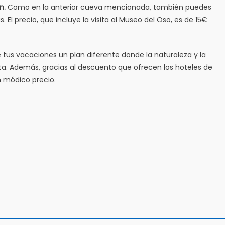
ín
.
Como en la anterior cueva mencionada, también puedes
 El precio, que incluye la visita al Museo del Oso, es de 15€
 tus vacaciones un plan diferente donde la naturaleza y la
sta. Además, gracias al descuento que ofrecen los hoteles de
un módico precio.