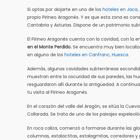
Si optas por alojarte en uno de los
hoteles en Jaca
,
propio Pirineo Aragonés. Y es que esta zona es cons
Cantabria y Asturias. Dispone de un patrimonio sub
El Pirineo Aragonés cuenta con la cavidad, con la e
en el Monte Perdido.
Se encuentra muy bien localiza
en alguno de los
hoteles en Canfranc, Huesca
.
Además, algunas cavidades subterráneas escondidas 
muestran entre la oscuridad de sus paredes, las h
resguardaron allí durante la antigüedad. A contin
tu visita al Pirineo Aragonés.
En el corazón del valle del Aragón, se sitúa la Cuev
Collarada. Se trata de uno de los paisajes espeleoló
En roca caliza, comenzó a formarse durante las gla
columnas, estalactitas, estalagmitas, corredores