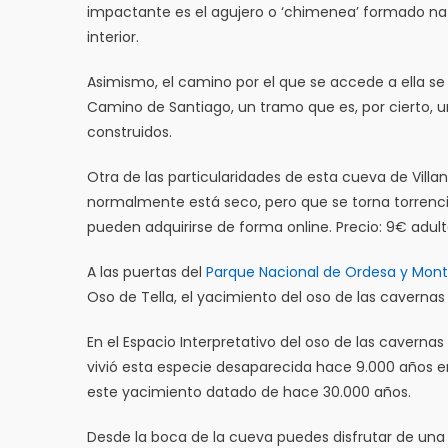
impactante es el agujero o ‘chimenea’ formado natur
interior.
Asimismo, el camino por el que se accede a ella se 
Camino de Santiago, un tramo que es, por cierto,
construidos.
Otra de las particularidades de esta cueva de Villa
normalmente está seco, pero que se torna torrenci
pueden adquirirse de forma online. Precio: 9€ adulto
A las puertas del
Parque Nacional de Ordesa y Mont
Oso de Tella, el yacimiento del oso de las caverna
En el Espacio Interpretativo del oso de las cavern
vivió esta especie desaparecida hace 9.000 años e
este yacimiento datado de hace 30.000 años.
Desde la boca de la cueva puedes disfrutar de un