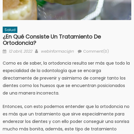
Salud
¿En Qué Consiste Un Tratamiento De
Ortodoncia?
Posted
Author
12 abril, 2022
webinformaci@n
Comment(0)
on
Como es de saber, la ortodoncia resulta ser más que todo la
especialidad de la odontología que se encarga
directamente de prevenir y asimismo de corregir tanto los
dientes como los huesos que se encuentran posicionados
de una manera incorrecta.
Entonces, con esto podemos entender que la ortodoncia no
es más que un tratamiento que sirve especialmente para
enderezar los dientes y con ello poder conseguir una sonrisa
mucho más bonita, además, este tipo de tratamiento