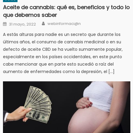
Aceite de cannabis: qué es, beneficios y todo lo
que debemos saber
Author
Posted
webinformaci@n
31 mayo, 2022
on
A estás alturas para nadie es un secreto que durante los
últimos años, el consumo de cannabis medicinal o en su
defecto de aceite CBD se ha vuelto sumamente popular,
especialmente en los países occidentales, en este punto
cabe mencionar que en parte esto sucedió a raíz del
aumento de enfermedades como la depresión, el […]