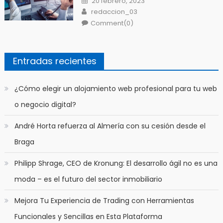
20 febrero, 2023
on
Author
redaccion_03
Comment(0)
Entradas recientes
​¿Cómo elegir un alojamiento web profesional para tu web
o negocio digital?
André Horta refuerza al Almería con su cesión desde el
Braga
Philipp Shrage, CEO de Kronung: El desarrollo ágil no es una
moda – es el futuro del sector inmobiliario
Mejora Tu Experiencia de Trading con Herramientas
Funcionales y Sencillas en Esta Plataforma